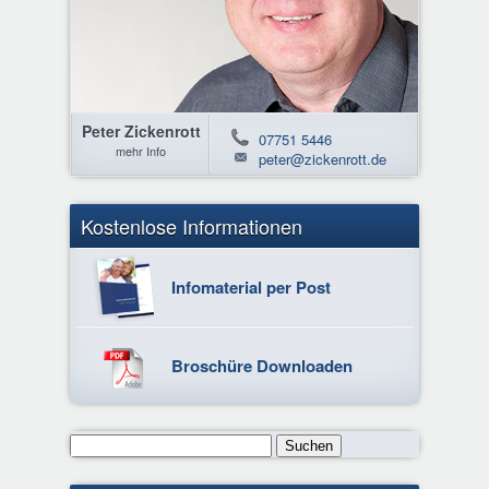
Peter Zickenrott
07751 5446
mehr Info
peter@zickenrott.de
Kostenlose Informationen
Infomaterial per Post
Broschüre Downloaden
Suchen
nach: