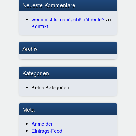
Neueste Kommentare
wenn nichts mehr geht! frührente?
zu
Kontakt
Archiv
Kategorien
Keine Kategorien
Meta
Anmelden
Eintrags-Feed